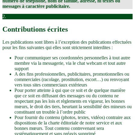
numéro de téléphone, nom de famille, adresse, ni textes ou
messages à caractère publicitaire.
2.
Contributions écrites
Les publications sont libres à l’exception des publications effectuées
pour les fins suivantes qui elles sont strictement interdites :
Pour communiquer ses coordonnées personnelles à tout autre
membre via la messagerie, via le chat webcam et tout autre
support
A des fins professionnelles, publicitaires, promotionnelles ou
commerciales (racolage, prostitution, escort…) ou renvoyant
vers tous sites commerciaux extérieurs
Pour porter atteinte à qui que ce soit et de quelque manière
que ce soit en diffusant des messages ou du contenu ne
respectant pas les lois et règlements en vigueur, les bonnes
mœurs, le droit des tiers, heurtant la sensibilité des mineurs ou
constituant un trouble à l’ordre public
Pour fournir du contenu (photos, textes, vidéos) contraire aux
dispositions de la charte éditoriale de notre service et aux
bonnes mœurs. Tout contenu contrevenant sera
systématiquement et sans préavis supprimé