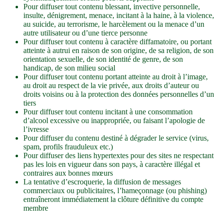
Pour diffuser tout contenu blessant, invective personnelle,
insulte, dénigrement, menace, incitant à la haine, à la violence,
au suicide, au terrorisme, le harcèlement ou la menace d’un
autre utilisateur ou d’une tierce personne
Pour diffuser tout contenu à caractère diffamatoire, ou portant
atteinte à autrui en raison de son origine, de sa religion, de son
orientation sexuelle, de son identité de genre, de son
handicap, de son milieu social
Pour diffuser tout contenu portant atteinte au droit à l’image,
au droit au respect de la vie privée, aux droits d’auteur ou
droits voisins ou à la protection des données personnelles d’un
tiers
Pour diffuser tout contenu incitant à une consommation
d’alcool excessive ou inappropriée, ou faisant l’apologie de
l’ivresse
Pour diffuser du contenu destiné à dégrader le service (virus,
spam, profils frauduleux etc.)
Pour diffuser des liens hypertextes pour des sites ne respectant
pas les lois en vigueur dans son pays, à caractère illégal et
contraires aux bonnes mœurs
La tentative d’escroquerie, la diffusion de messages
commerciaux ou publicitaires, l’hameçonnage (ou phishing)
entraîneront immédiatement la clôture définitive du compte
membre